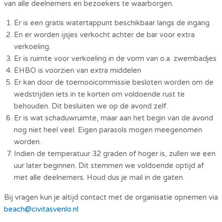
van alle deelnemers en bezoekers te waarborgen.
Er is een gratis watertappunt beschikbaar langs de ingang
En er worden ijsjes verkocht achter de bar voor extra
verkoeling.
Er is ruimte voor verkoeling in de vorm van o.a. zwembadjes
EHBO is voorzien van extra middelen
Er kan door de toernooicommissie besloten worden om de
wedstrijden iets in te korten om voldoende rust te
behouden. Dit besluiten we op de avond zelf.
Er is wat schaduwruimte, maar aan het begin van de avond
nog niet heel veel. Eigen parasols mogen meegenomen
worden.
Indien de temperatuur 32 graden of hoger is, zullen we een
uur later beginnen. Dit stemmen we voldoende optijd af
met alle deelnemers. Houd dus je mail in de gaten.
Bij vragen kun je altijd contact met de organisatie opnemen via
beach@civitasvenlo.nl