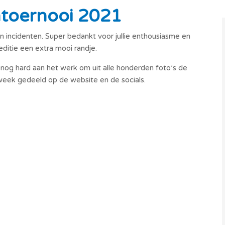
htoernooi 2021
ncidenten. Super bedankt voor jullie enthousiasme en
ditie een extra mooi randje.
n nog hard aan het werk om uit alle honderden foto’s de
eek gedeeld op de website en de socials.