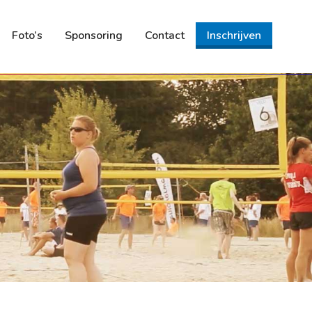
Foto’s
Sponsoring
Contact
Inschrijven