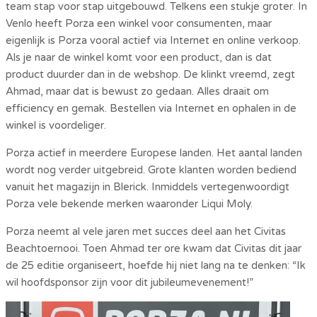
team stap voor stap uitgebouwd. Telkens een stukje groter. In
Venlo heeft Porza een winkel voor consumenten, maar
eigenlijk is Porza vooral actief via Internet en online verkoop.
Als je naar de winkel komt voor een product, dan is dat
product duurder dan in de webshop. De klinkt vreemd, zegt
Ahmad, maar dat is bewust zo gedaan. Alles draait om
efficiency en gemak. Bestellen via Internet en ophalen in de
winkel is voordeliger.
Porza actief in meerdere Europese landen. Het aantal landen
wordt nog verder uitgebreid. Grote klanten worden bediend
vanuit het magazijn in Blerick. Inmiddels vertegenwoordigt
Porza vele bekende merken waaronder Liqui Moly.
Porza neemt al vele jaren met succes deel aan het Civitas
Beachtoernooi. Toen Ahmad ter ore kwam dat Civitas dit jaar
de 25 editie organiseert, hoefde hij niet lang na te denken: “Ik
wil hoofdsponsor zijn voor dit jubileumevenement!”