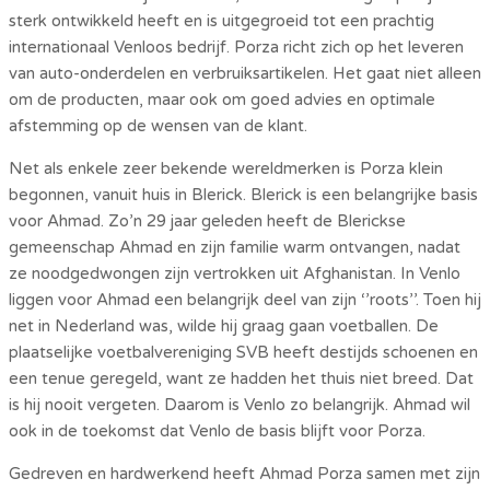
sterk ontwikkeld heeft en is uitgegroeid tot een prachtig
internationaal Venloos bedrijf. Porza richt zich op het leveren
van auto-onderdelen en verbruiksartikelen. Het gaat niet alleen
om de producten, maar ook om goed advies en optimale
afstemming op de wensen van de klant.
Net als enkele zeer bekende wereldmerken is Porza klein
begonnen, vanuit huis in Blerick. Blerick is een belangrijke basis
voor Ahmad. Zo’n 29 jaar geleden heeft de Blerickse
gemeenschap Ahmad en zijn familie warm ontvangen, nadat
ze noodgedwongen zijn vertrokken uit Afghanistan. In Venlo
liggen voor Ahmad een belangrijk deel van zijn ‘’roots’’. Toen hij
net in Nederland was, wilde hij graag gaan voetballen. De
plaatselijke voetbalvereniging SVB heeft destijds schoenen en
een tenue geregeld, want ze hadden het thuis niet breed. Dat
is hij nooit vergeten. Daarom is Venlo zo belangrijk. Ahmad wil
ook in de toekomst dat Venlo de basis blijft voor Porza.
Gedreven en hardwerkend heeft Ahmad Porza samen met zijn